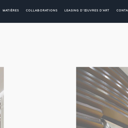
MATIÈRES
COLLABORATIONS
LEASING D’ŒUVRES D’ART
CONTA