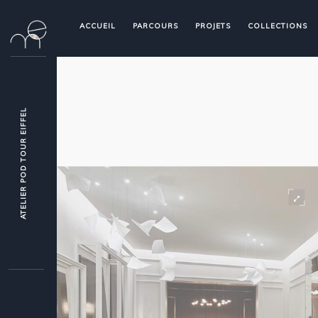
ACCUEIL
PARCOURS
PROJETS
COLLECTIONS
ATELIER POD TOUR EIFFEL