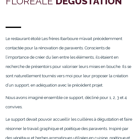
FLORÉALE
DÉGUSTATION
Le restaurant étoilé Les frères Ibarboure m’avait précédemment
contactée pour la rénovation de paravents. Conscients de
l’importance de créer du lien entre les éléments, ils étaient en
recherche de présentoirs pour valoriser leurs mises en bouche. Ils se
sont naturellement tournés vers moi pour leur proposer la création
d’un support, en adéquation avec le précédent projet.
Nous avons imaginé ensemble ce support, décliné pour 1, 2, 3 et 4
convives.
Le support devait pouvoir accueillir les cuillères à dégustation et faire
résonner le travail graphique et poétique des paravents. Inspiré par
des végétaux et herbes aromatiques utilisées en cuisine, poétique et