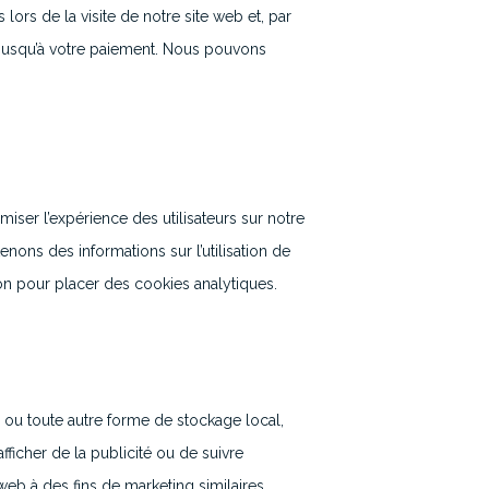
lors de la visite de notre site web et, par
 jusqu’à votre paiement. Nous pouvons
miser l’expérience des utilisateurs sur notre
nons des informations sur l’utilisation de
n pour placer des cookies analytiques.
 ou toute autre forme de stockage local,
’afficher de la publicité ou de suivre
s web à des fins de marketing similaires.