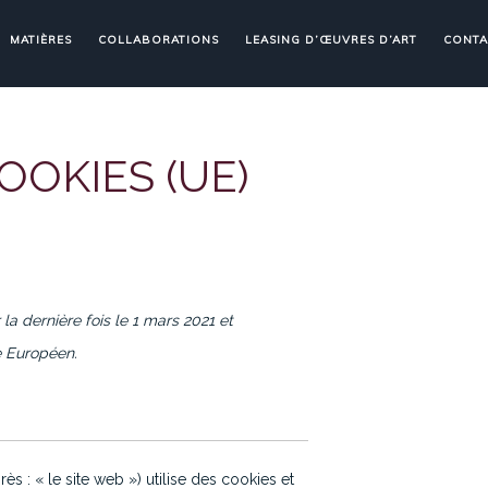
MATIÈRES
COLLABORATIONS
LEASING D’ŒUVRES D’ART
CONTA
OOKIES (UE)
la dernière fois le 1 mars 2021 et
e Européen.
rès : « le site web ») utilise des cookies et