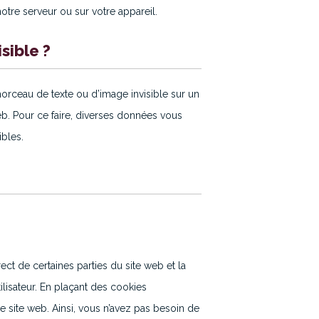
otre serveur ou sur votre appareil.
sible ?
 morceau de texte ou d’image invisible sur un
 web. Pour ce faire, diverses données vous
ibles.
ct de certaines parties du site web et la
lisateur. En plaçant des cookies
re site web. Ainsi, vous n’avez pas besoin de