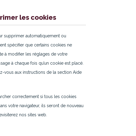
rimer les cookies
pour supprimer automatiquement ou
t spécifier que certains cookies ne
te à modifier les réglages de votre
ssage à chaque fois qu’un cookie est placé.
z-vous aux instructions de la section Aide
archer correctement si tous les cookies
ans votre navigateur, ils seront de nouveau
visiterez nos sites web.