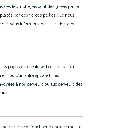
utes ces technologies sont désignées par le
placés par des tierces parties que nous
us vous informons de l’utilisation des
c les pages de ce site web et stocké par
teur ou d’un autre appareil. Les
envoyées à nos serveurs ou aux serveurs des
eure.
e notre site web fonctionne correctement et