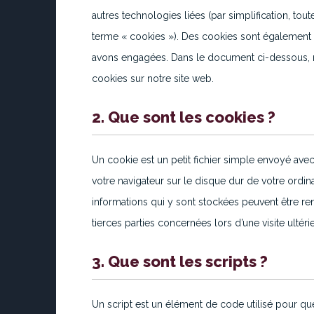
autres technologies liées (par simplification, to
terme « cookies »). Des cookies sont également 
avons engagées. Dans le document ci-dessous, no
cookies sur notre site web.
2. Que sont les cookies ?
Un cookie est un petit fichier simple envoyé ave
votre navigateur sur le disque dur de votre ordina
informations qui y sont stockées peuvent être r
tierces parties concernées lors d’une visite ultéri
3. Que sont les scripts ?
Un script est un élément de code utilisé pour qu