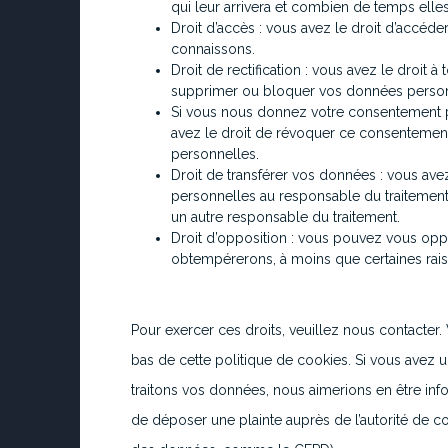
qui leur arrivera et combien de temps elle
Droit d’accès : vous avez le droit d’accé
connaissons.
Droit de rectification : vous avez le droit 
supprimer ou bloquer vos données person
Si vous nous donnez votre consentement p
avez le droit de révoquer ce consentemen
personnelles.
Droit de transférer vos données : vous av
personnelles au responsable du traitement e
un autre responsable du traitement.
Droit d’opposition : vous pouvez vous op
obtempérerons, à moins que certaines raison
Pour exercer ces droits, veuillez nous contacter
bas de cette politique de cookies. Si vous avez 
traitons vos données, nous aimerions en être inf
de déposer une plainte auprès de l’autorité de con