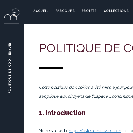
ACCUEIL
PARCOURS
PROJETS
COLLECTIONS
POLITIQUE DE C
POLITIQUE DE COOKIES (UE)
Cette politique de cookies a été mise à jour pour 
s’applique aux citoyens de l’Espace Économiqu
1. Introduction
Notre site web,
https://estellematczak.com
(ci-ap