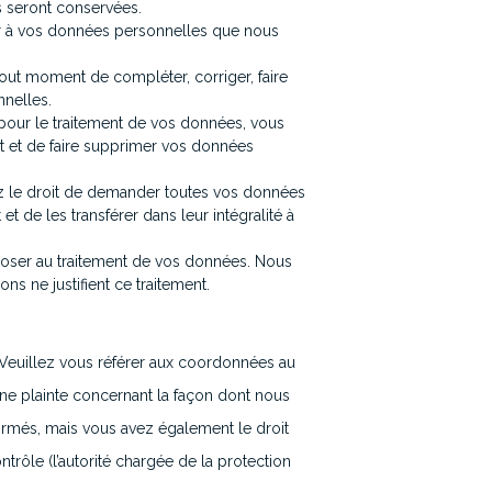
s seront conservées.
der à vos données personnelles que nous
à tout moment de compléter, corriger, faire
nelles.
our le traitement de vos données, vous
t et de faire supprimer vos données
ez le droit de demander toutes vos données
t de les transférer dans leur intégralité à
poser au traitement de vos données. Nous
s ne justifient ce traitement.
. Veuillez vous référer aux coordonnées au
une plainte concernant la façon dont nous
ormés, mais vous avez également le droit
trôle (l’autorité chargée de la protection