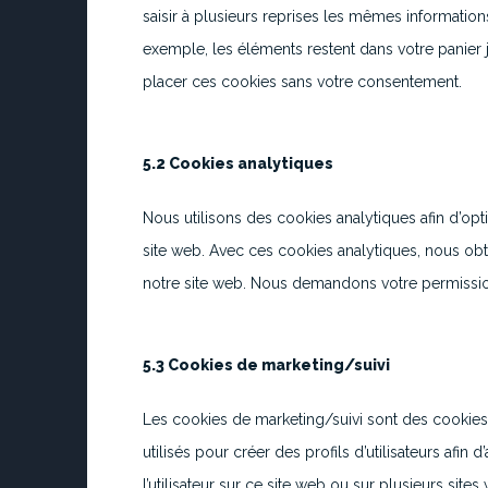
saisir à plusieurs reprises les mêmes informations 
exemple, les éléments restent dans votre panier
placer ces cookies sans votre consentement.
5.2 Cookies analytiques
Nous utilisons des cookies analytiques afin d’opti
site web. Avec ces cookies analytiques, nous obte
notre site web. Nous demandons votre permissio
5.3 Cookies de marketing/suivi
Les cookies de marketing/suivi sont des cookies
utilisés pour créer des profils d’utilisateurs afin d
l’utilisateur sur ce site web ou sur plusieurs site